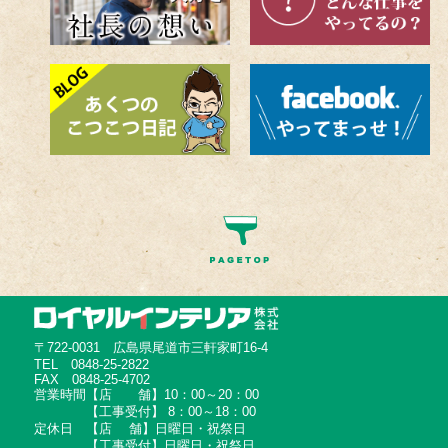
〒722-0031 広島県尾道市三軒家町16-4
TEL 0848-25-2822
FAX 0848-25-4702
営業時間【店 舗】10：00～20：00
【工事受付】 8：00～18：00
定休日 【店 舗】日曜日・祝祭日
【工事受付】日曜日・祝祭日