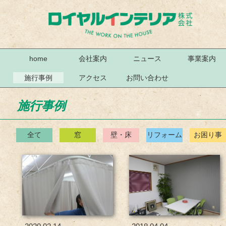
home
会社案内
ニュース
事業案内
施行事例
アクセス
お問い合わせ
施行事例
全て
窓
壁・床
リフォーム
お困り事