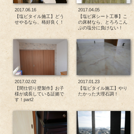
2017.06.16
2017.04.05
【塩ビタイル施工】どう
【塩ビ床シート工事】こ
せやるなら、格好良く！
の床材なら、とろろこん
ぶの塩分に負けない！
2017.02.02
2017.01.23
【間仕切り壁製作】お子
【塩ビタイル施工】やり
様が成長している証拠で
たかった大理石調！
す！part2