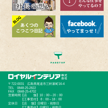
〒722-0031 広島県尾道市三軒家町16-4
TEL 0848-25-2822
FAX 0848-25-4702
営業時間【店 舗】10：00～20：00
【工事受付】 8：00～18：00
定休日 【店 舗】日曜日・祝祭日
【工事受付】日曜日・祝祭日