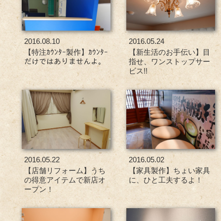
2016.08.10
2016.05.24
【特注ｶｳﾝﾀｰ製作】ｶｳﾝﾀｰ
【新生活のお手伝い】目
だけではありませんよ。
指せ、ワンストップサー
ビス!!
2016.05.22
2016.05.02
【店舗リフォーム】うち
【家具製作】ちょい家具
の得意アイテムで新店オ
に、ひと工夫するよ！
ープン！