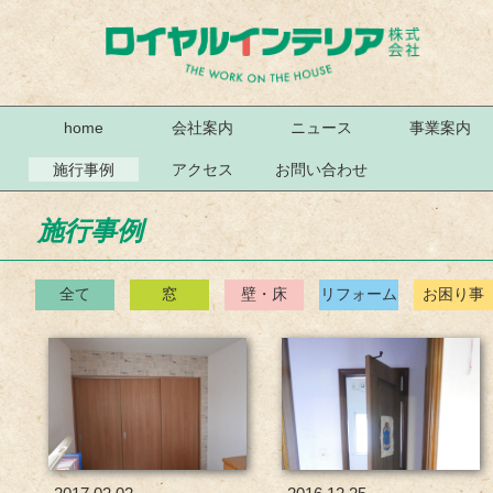
home
会社案内
ニュース
事業案内
施行事例
アクセス
お問い合わせ
施行事例
全て
窓
壁・床
リフォーム
お困り事