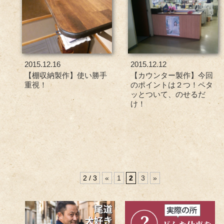
2015.12.16
2015.12.12
【棚収納製作】使い勝手
【カウンター製作】今回
重視！
のポイントは２つ！ペタ
ッとついて、のせるだ
け！
2 / 3
«
1
2
3
»