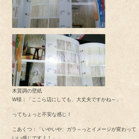
木質調の壁紙
W様：「ここら辺にしても、大丈夫ですかね～」
ってちょっと不安な感じ！
こあくつ：「いやいや、ガラ～っとイメージが変わって
いい感じですよ！」