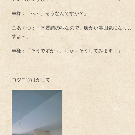
W様：「へ～、そうなんですか？」
こあくつ：「木質調の柄なので、暖かい雰囲気になりま
すよ～」
W様：「そうですか～、じゃ～そうしてみます！」
コツコツはがして