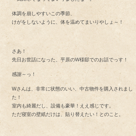
体調を崩しやすいこの季節、
けがをしないように、体を温めてまいりやしょ～！
さあ！
先日お世話になった、平原のW様邸でのお話でっす！
感謝～っ！
Wさんは、非常に状態のいい、中古物件を購入されまし
た！
室内も綺麗だし、設備も豪華！ええ感じです。
ただ寝室の壁紙だけは、貼り替えたい！とのこと。