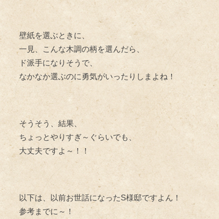
壁紙を選ぶときに、
一見、こんな木調の柄を選んだら、
ド派手になりそうで、
なかなか選ぶのに勇気がいったりしまよね！
そうそう、結果、
ちょっとやりすぎ～ぐらいでも、
大丈夫ですよ～！！
以下は、以前お世話になったS様邸ですよん！
参考までに～！