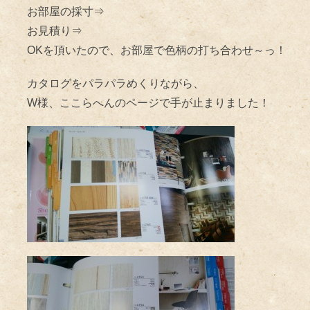
お部屋の採寸⇒
お見積り⇒
OKを頂いたので、お部屋で色柄の打ち合わせ～っ！
カタログをパラパラめくりながら、
W様、ここらへんのページで手が止まりました！