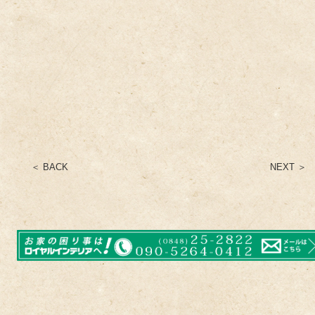
＜ BACK
NEXT ＞