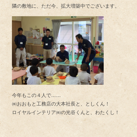
隣の敷地に、ただ今、拡大増築中でございます。
今年もこの４人で……
㈱おおもと工務店の大本社長と、としくん！
ロイヤルインテリア㈱の光谷くんと、わたくし！