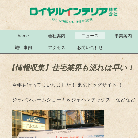
home
会社案内
ニュース
事業案内
施行事例
アクセス
お問い合わせ
【情報収集】住宅業界も流れは早い！
今年も行ってまいりました！ 東京ビッグサイト ！
ジャパンホームショー！＆ジャパンテックス！などなど