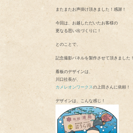
またまたお声掛け頂きました！感謝！
今回は、お越しただいたお客様の
更なる思い出づくりに！
とのことで、
記念撮影パネルを製作させて頂きました
看板のデザインは、
川口社長が、
カメレオンワークス
の上田さんに依頼！
デザインは、こんな感じ！